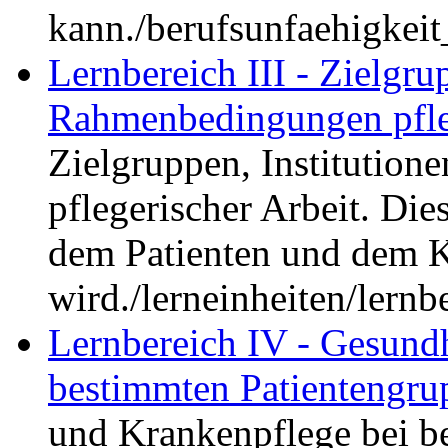
kann.
/berufsunfaehigkei
Lernbereich III - Zielgru
Rahmenbedingungen pfleg
Zielgruppen, Institutio
pflegerischer Arbeit. Die
dem Patienten und dem K
wird.
/lerneinheiten/lern
Lernbereich IV - Gesundh
bestimmten Patientengru
und Krankenpflege bei b