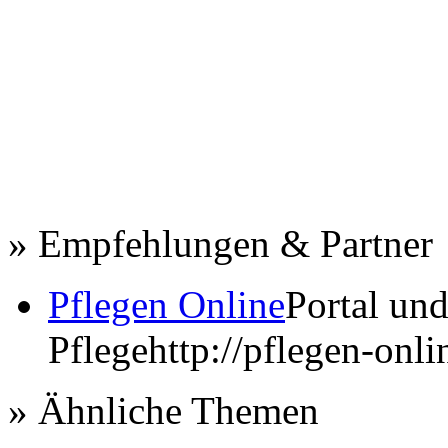
» Empfehlungen & Partner
Pflegen Online
Portal un
Pflege
http://pflegen-onli
» Ähnliche Themen