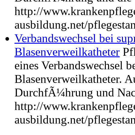
http://www.krankenpfleg
ausbildung.net/pflegest
Verbandswechsel bei su
Blasenverweilkatheter
Pf
eines Verbandswechsel b
Blasenverweilkatheter. Au
DurchfÃ¼hrung und Nac
http://www.krankenpfleg
ausbildung.net/pflegest