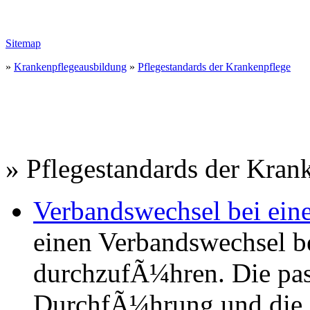
Sitemap
»
Krankenpflegeausbildung
»
Pflegestandards der Krankenpflege
» Pflegestandards der Kran
Verbandswechsel bei ei
einen Verbandswechsel b
durchzufÃ¼hren. Die pas
DurchfÃ¼hrung und die 