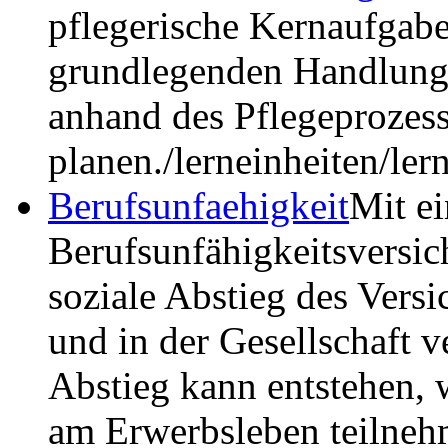
pflegerische Kernaufgaben
grundlegenden Handlungen
anhand des Pflegeprozess
planen.
/lerneinheiten/le
Berufsunfaehigkeit
Mit ei
Berufsunfähigkeitsversic
soziale Abstieg des Vers
und in der Gesellschaft v
Abstieg kann entstehen, 
am Erwerbsleben teilne