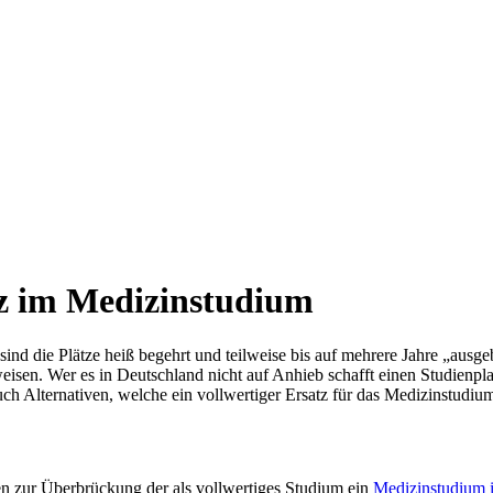
z im Medizinstudium
nd die Plätze heiß begehrt und teilweise bis auf mehrere Jahre „ausge
rweisen. Wer es in Deutschland nicht auf Anhieb schafft einen Studienp
h Alternativen, welche ein vollwertiger Ersatz für das Medizinstudiu
n zur Überbrückung der als vollwertiges Studium ein
Medizinstudium 