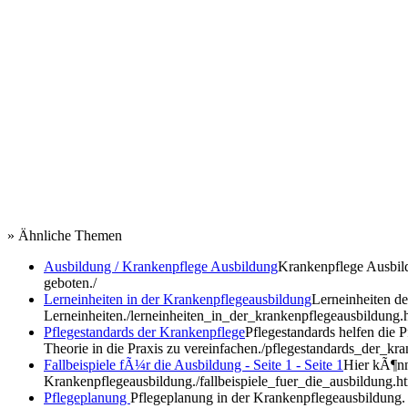
» Ähnliche Themen
Ausbildung / Krankenpflege Ausbildung
Krankenpflege Ausbild
geboten.
/
Lerneinheiten in der Krankenpflegeausbildung
Lerneinheiten d
Lerneinheiten.
/lerneinheiten_in_der_krankenpflegeausbildung.
Pflegestandards der Krankenpflege
Pflegestandards helfen die 
Theorie in die Praxis zu vereinfachen.
/pflegestandards_der_kra
Fallbeispiele fÃ¼r die Ausbildung - Seite 1 - Seite 1
Hier kÃ¶nn
Krankenpflegeausbildung.
/fallbeispiele_fuer_die_ausbildung.h
Pflegeplanung
Pflegeplanung in der Krankenpflegeausbildung. P