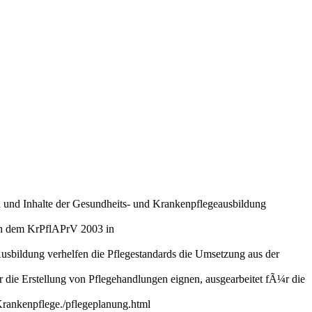
n und Inhalte der Gesundheits- und Krankenpflegeausbildung
ach dem KrPflAPrV 2003 in
 Ausbildung verhelfen die Pflegestandards die Umsetzung aus der
r die Erstellung von Pflegehandlungen eignen, ausgearbeitet fÃ¼r die
Krankenpflege.
/pflegeplanung.html