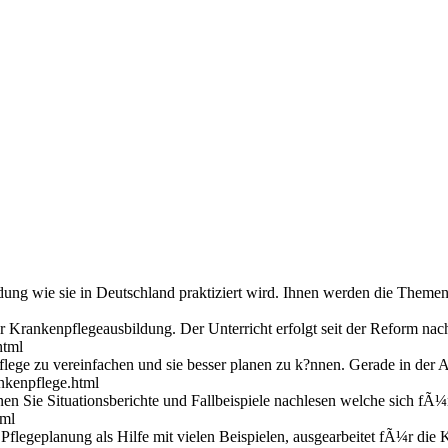
ung wie sie in Deutschland praktiziert wird. Ihnen werden die Theme
er Krankenpflegeausbildung. Der Unterricht erfolgt seit der Reform n
html
Pflege zu vereinfachen und sie besser planen zu k?nnen. Gerade in der
nkenpflege.html
en Sie Situationsberichte und Fallbeispiele nachlesen welche sich fÃ¼
tml
flegeplanung als Hilfe mit vielen Beispielen, ausgearbeitet fÃ¼r die 