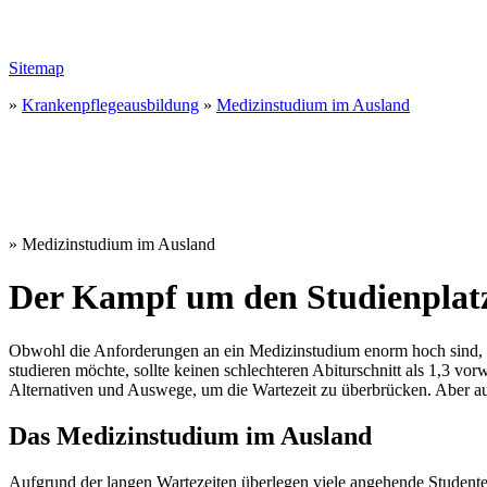
Sitemap
»
Krankenpflegeausbildung
»
Medizinstudium im Ausland
» Medizinstudium im Ausland
Der Kampf um den Studienplat
Obwohl die Anforderungen an ein Medizinstudium enorm hoch sind, si
studieren möchte, sollte keinen schlechteren Abiturschnitt als 1,3 vo
Alternativen und Auswege, um die Wartezeit zu überbrücken. Aber auc
Das Medizinstudium im Ausland
Aufgrund der langen Wartezeiten überlegen viele angehende Studente