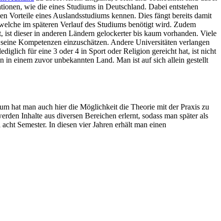
ationen, wie die eines Studiums in Deutschland. Dabei entstehen
en Vorteile eines Auslandsstudiums kennen. Dies fängt bereits damit
welche im späteren Verlauf des Studiums benötigt wird. Zudem
ist dieser in anderen Ländern gelockerter bis kaum vorhanden. Viele
d seine Kompetenzen einzuschätzen. Andere Universitäten verlangen
glich für eine 3 oder 4 in Sport oder Religion gereicht hat, ist nicht
an in einem zuvor unbekannten Land. Man ist auf sich allein gestellt
ium hat man auch hier die Möglichkeit die Theorie mit der Praxis zu
rden Inhalte aus diversen Bereichen erlernt, sodass man später als
cht Semester. In diesen vier Jahren erhält man einen