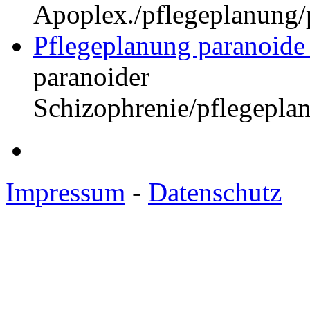
Apoplex.
/pflegeplanung/
Pflegeplanung paranoide
paranoider
Schizophrenie
/pflegepla
Impressum
-
Datenschutz