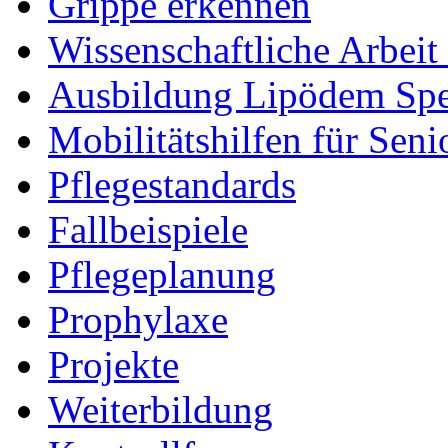
Grippe erkennen
Wissenschaftliche Arbei
Ausbildung Lipödem Spez
Mobilitätshilfen für Seni
Pflegestandards
Fallbeispiele
Pflegeplanung
Prophylaxe
Projekte
Weiterbildung